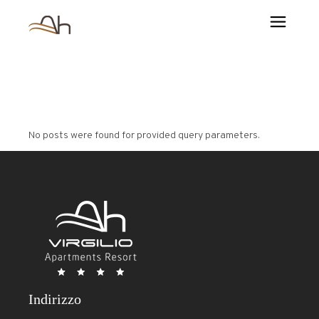
No posts were found for provided query parameters.
Indirizzo