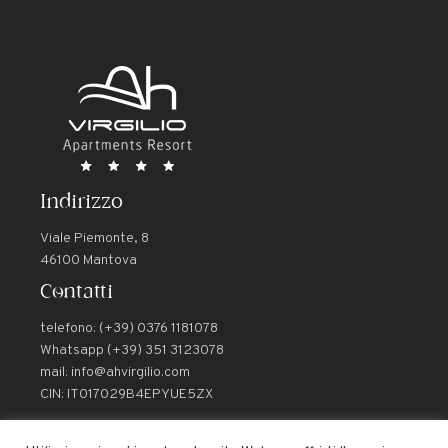
Indirizzo
Viale Piemonte, 8
46100 Mantova
Contatti
telefono: (+39) 0376 1181078
Whatsapp (+39) 351 3123078
mail: info@ahvirgilio.com
CIN: IT017029B4EPYUE5ZX