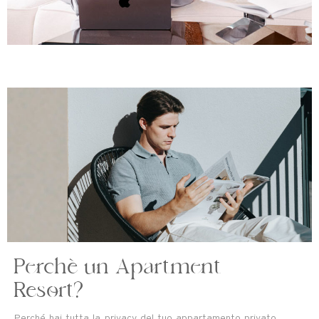
Perchè un Apartment
Resort?
Perché hai tutta la privacy del tuo appartamento privato