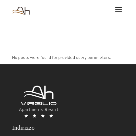
No posts were found for provided query parameters.
Indirizzo